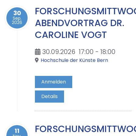
FORSCHUNGSMITTWO
30
Sep.
ABENDVORTRAG DR.
2026
CAROLINE VOGT
30.09.2026
17:00
-
18:00
Hochschule der Künste Bern
Anmelden
Details
FORSCHUNGSMITTWO
11