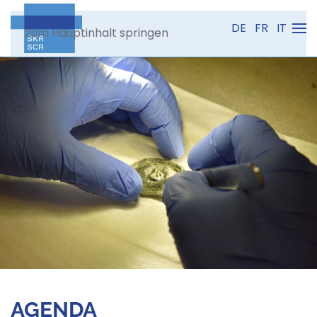
DE
FR
IT
Zum Hauptinhalt springen
AGENDA