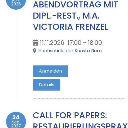
Nov.
ABENDVORTRAG MIT
2026
DIPL.-REST., M.A.
VICTORIA FRENZEL
11.11.2026
17:00
-
18:00
Hochschule der Künste Bern
Anmelden
Details
CALL FOR PAPERS:
24
Sep.
RESTAURIERUNGSPRAX
2027