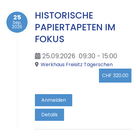
HISTORISCHE
25
Sep.
PAPIERTAPETEN IM
2026
FOKUS
25.09.2026
09:30
-
15:00
Werkhaus Freisitz Tägerschen
CHF 320.00
Anmelden
Details