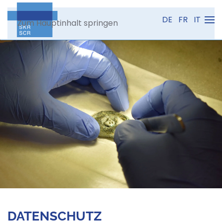
DE
FR
IT
Zum Hauptinhalt springen
DATENSCHUTZ