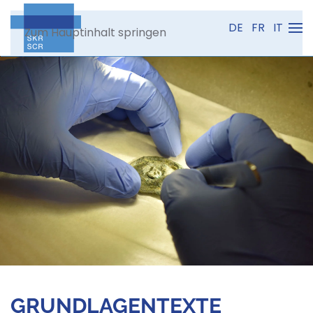
DE
FR
IT
Zum Hauptinhalt springen
GRUNDLAGENTEXTE