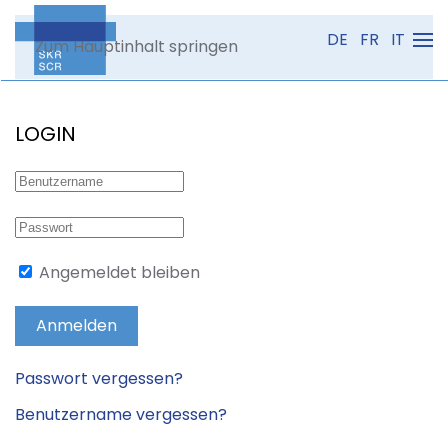
DE
FR
IT
Zum Hauptinhalt springen
LOGIN
Angemeldet bleiben
Anmelden
Passwort vergessen?
Benutzername vergessen?