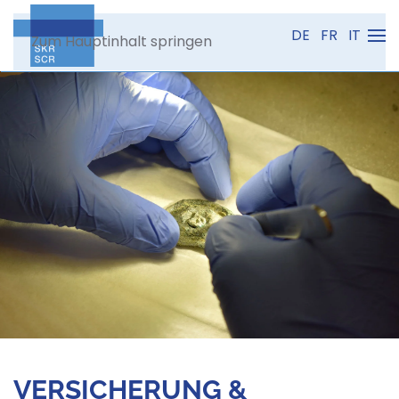
DE
FR
IT
Zum Hauptinhalt springen
VERSICHERUNG &