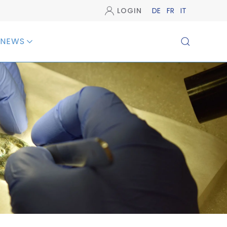
LOGIN
DE
FR
IT
NEWS