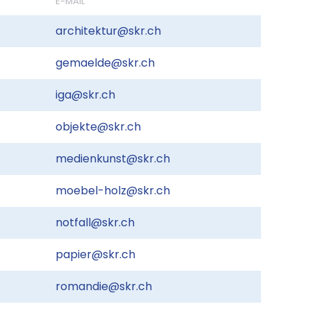
E-MAIL
architektur@skr.ch
gemaelde@skr.ch
iga@skr.ch
objekte@skr.ch
medienkunst@skr.ch
moebel-holz@skr.ch
notfall@skr.ch
papier@skr.ch
romandie@skr.ch