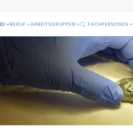
ND
BERUF
ARBEITSGRUPPEN
FACHPERSONEN