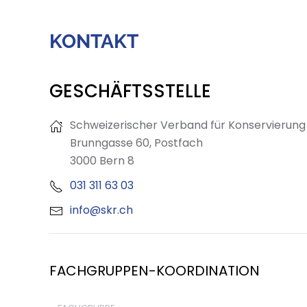
KONTAKT
GESCHÄFTSSTELLE
Schweizerischer Verband für Konservierung
Brunngasse 60, Postfach
3000 Bern 8
031 311 63 03
info@skr.ch
FACHGRUPPEN-KOORDINATION