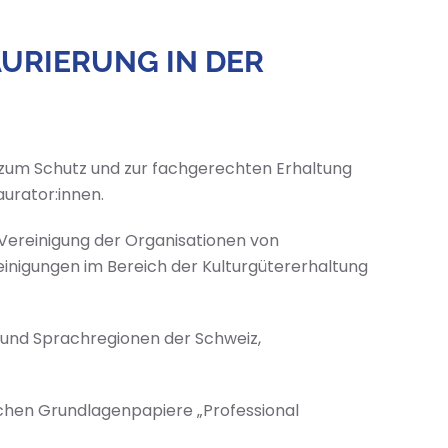
URIERUNG IN DER
 zum Schutz und zur fachgerechten Erhaltung
aurator:innen.
 Vereinigung der Organisationen von
einigungen im Bereich der Kulturgütererhaltung
- und Sprachregionen der Schweiz,
ischen Grundlagenpapiere „Professional