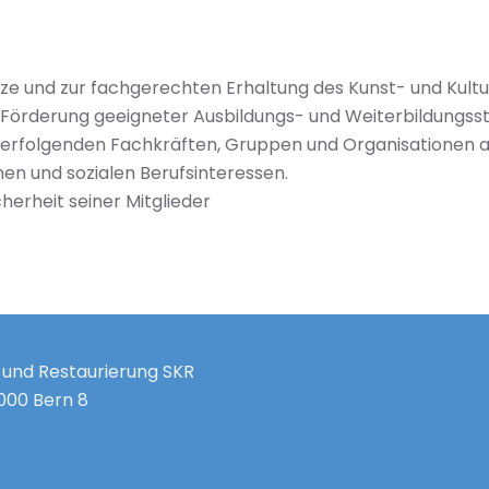
ze und zur fachgerechten Erhaltung des Kunst- und Kult
e Förderung geeigneter Ausbildungs- und Weiterbildungss
verfolgenden Fachkräften, Gruppen und Organisationen au
en und sozialen Berufsinteressen.
cherheit seiner Mitglieder
 und Restaurierung SKR
3000 Bern 8