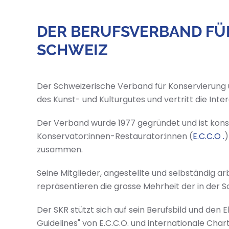
DER BERUFSVERBAND FÜ
SCHWEIZ
Der Schweizerische Verband für Konservierung 
des Kunst- und Kulturgutes und vertritt die In
Der Verband wurde 1977 gegründet und ist konst
Konservator:innen-Restaurator:innen (
E.C.C.O .
)
zusammen.
Seine Mitglieder, angestellte und selbständig a
repräsentieren die grosse Mehrheit der in der S
Der SKR stützt sich auf sein Berufsbild und den
Guidelines" von E.C.C.O. und internationale Cha