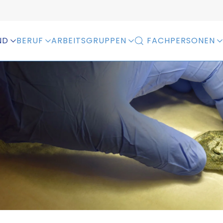
ND
BERUF
ARBEITSGRUPPEN
FACHPERSONEN