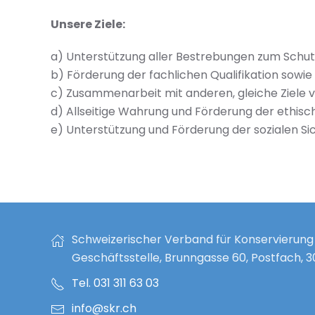
Unsere Ziele:
a) Unterstützung aller Bestrebungen zum Schut
b) Förderung der fachlichen Qualifikation sowi
c) Zusammenarbeit mit anderen, gleiche Ziele 
d) Allseitige Wahrung und Förderung der ethisch
e) Unterstützung und Förderung der sozialen Si
Schweizerischer Verband für Konservierung
Geschäftsstelle, Brunngasse 60, Postfach, 
Tel. 031 311 63 03
info@skr.ch