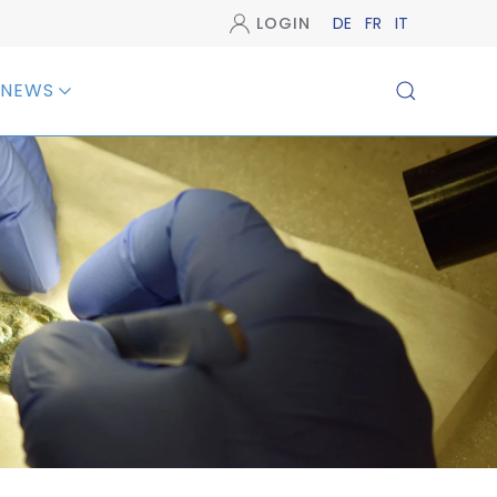
LOGIN
DE
FR
IT
NEWS