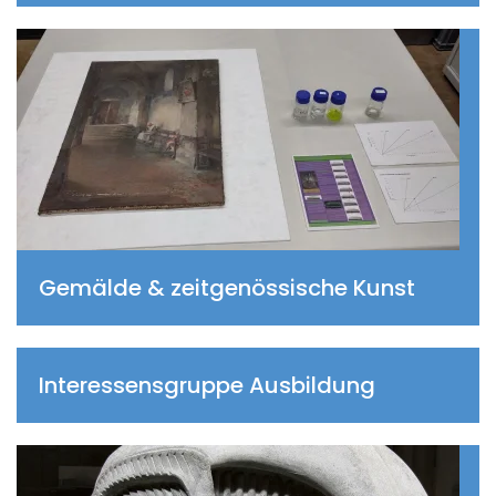
Gemälde & zeitgenössische Kunst
Interessensgruppe Ausbildung