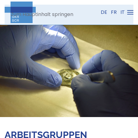
DE
FR
IT
Zum Hauptinhalt springen
ARBEITSGRUPPEN