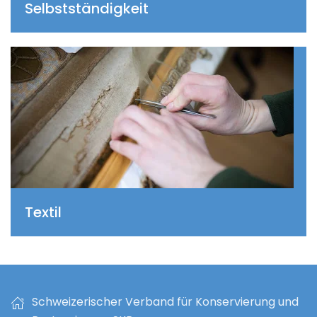
Selbstständigkeit
Textil
Schweizerischer Verband für Konservierung und