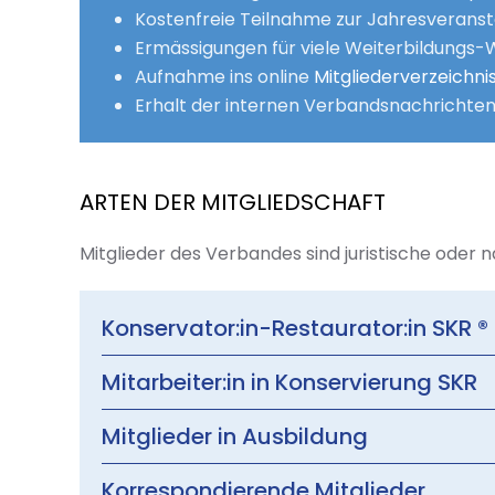
Kostenfreie Teilnahme zur Jahresveranst
Ermässigungen für viele Weiterbildungs-
Aufnahme ins online
Mitgliederverzeichni
Erhalt der internen Verbandsnachrichte
ARTEN DER MITGLIEDSCHAFT
Mitglieder des Verbandes sind juristische oder 
Konservator:in-Restaurator:in SKR ®
Mitarbeiter:in in Konservierung SKR
Mitglieder in Ausbildung
Korrespondierende Mitglieder