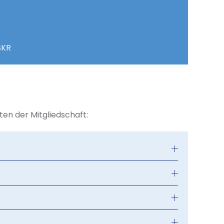
SKR
ten der Mitgliedschaft: