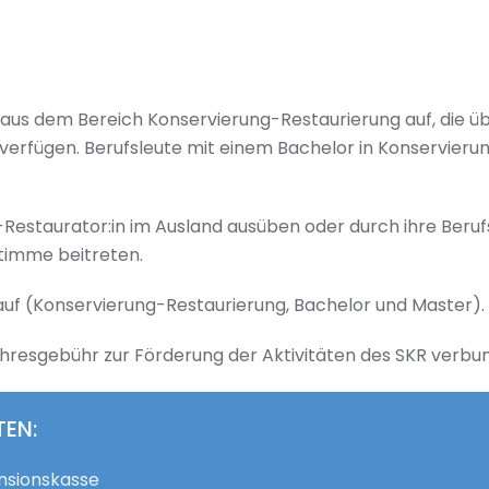
e aus dem Bereich Konservierung-Restaurierung auf, die 
 verfügen. Berufsleute mit einem Bachelor in Konservier
in-Restaurator:in im Ausland ausüben oder durch ihre Beruf
Stimme beitreten.
auf (Konservierung-Restaurierung, Bachelor und Master)
 Jahresgebühr zur Förderung der Aktivitäten des SKR verbu
TEN:
nsionskasse