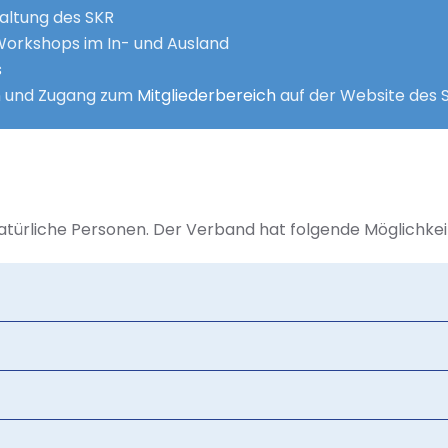
altung des SKR
Workshops im In- und Ausland
s
n und Zugang zum
Mitgliederbereich
auf der Website des 
natürliche Personen. Der Verband hat folgende Möglichkei