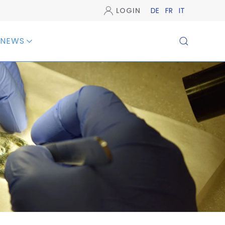
LOGIN
DE
FR
IT
NEWS