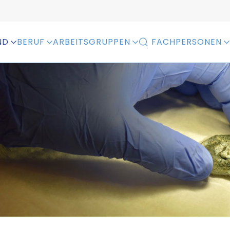
ND
BERUF
ARBEITSGRUPPEN
FACHPERSONEN